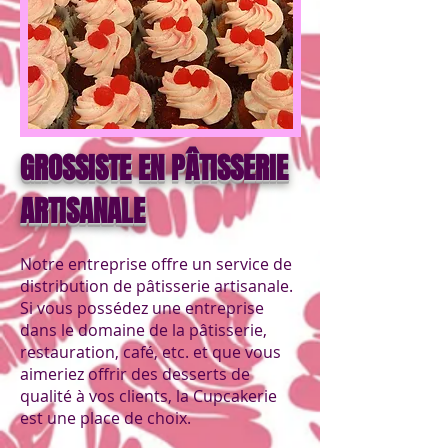
GROSSISTE EN PÂTISSERIE
ARTISANALE
Notre entreprise offre un service de
distribution de pâtisserie artisanale.
Si vous possédez une entreprise
dans le domaine de la pâtisserie,
restauration, café, etc. et que vous
aimeriez offrir des desserts de
qualité à vos clients, la Cupcakerie
est une place de choix.